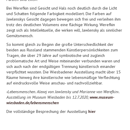
Bei Werefkin sind Gesicht und Hals noch deutlich durch die Licht
und Schatten folgende Farbigkeit modelliert. Die Farben auf
Jawlenskys Gesicht dagegen bewegen sich frei und verleihen ihm
trotz des deutlichen Volumens eine flächige Wirkung. Werefkin
zeigt sich als Intellektuelle, die wirken will, Jawlensky als sinnlicher
Gemütsmensch.
So kommt gleich zu Beginn die große Unterschiedlichkeit der
beiden aus Russland stammenden Künstlerpersönlichkeiten zum
Tragen, die über 29 Jahre auf symbiotische und zugleich
problematische Art und Weise miteinander verbunden waren und
sich auch nach der endgültigen Trennung künstlerisch einander
verpflichtet wussten. Die Wiesbadener Ausstellung macht über 15
Räume hinweg ihre künstlerische wie lebensmäßige Verflechtung
auf eindrucksvolle Weise anschau- und nachvollziehbar.
›Lebensmenschen. Alexej von Jawlensky und Marianne von Werefkin‹.
Ausstellung im Museum Wiesbaden bis 12.7.2020,
www.museum-
wiesbaden.de/lebensmenschen
Die vollständige Besprechung der Ausstellung
hier