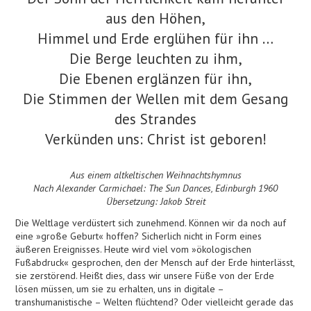
aus den Höhen,
Himmel und Erde erglühen für ihn …
Die Berge leuchten zu ihm,
Die Ebenen erglänzen für ihn,
Die Stimmen der Wellen mit dem Gesang
des Strandes
Verkünden uns: Christ ist geboren!
Aus einem altkeltischen Weihnachtshymnus
Nach Alexander Carmichael: The Sun Dances, Edinburgh 1960
Übersetzung: Jakob Streit
Die Weltlage verdüstert sich zunehmend. Können wir da noch auf
eine »große Geburt« hoffen? Sicherlich nicht in Form eines
äußeren Ereignisses. Heute wird viel vom »ökologischen
Fußabdruck« gesprochen, den der Mensch auf der Erde hinterlässt,
sie zerstörend. Heißt dies, dass wir unsere Füße von der Erde
lösen müssen, um sie zu erhalten, uns in digitale –
transhumanistische – Welten flüchtend? Oder vielleicht gerade das