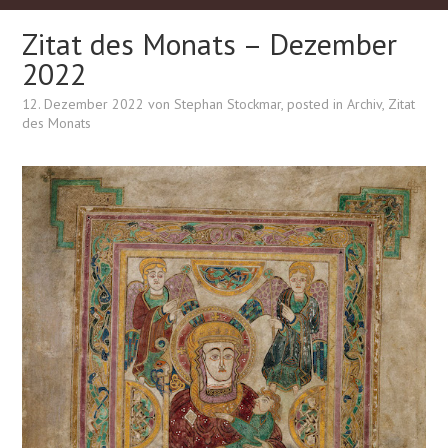
Zitat des Monats – Dezember
2022
12. Dezember 2022
von
Stephan Stockmar
, posted in
Archiv
,
Zitat
des Monats